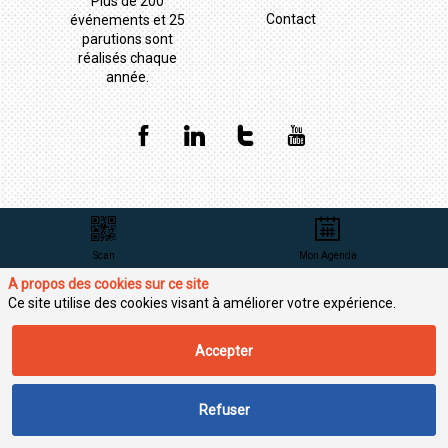
Plus de 200
Contact
événements et 25
parutions sont
réalisés chaque
année.
Scan
Mon Agenda
A propos des cookies sur ce site
Ce site utilise des cookies visant à améliorer votre expérience.
Accepter
Refuser