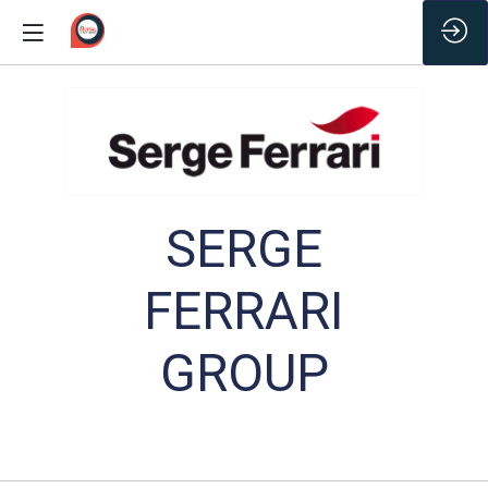
/*
SERGE
FERRARI
GROUP