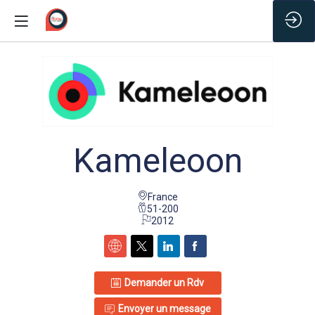
/*
Kameleoon
France
51-200
2012
Demander un Rdv
Envoyer un message