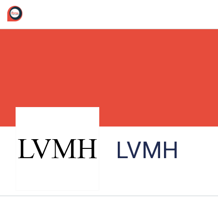
/*
LVMH