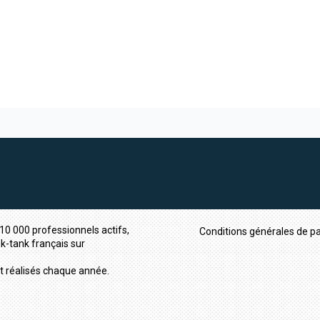
10 000 professionnels actifs,
Conditions générales de pa
nk-tank français sur
t réalisés chaque année.