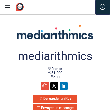
/*
mediarithmics
France
51-200
2011
Demander un Rdv
Envoyer un message