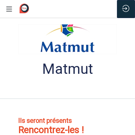
/*
Matmut
Ils seront présents
Rencontrez-les !