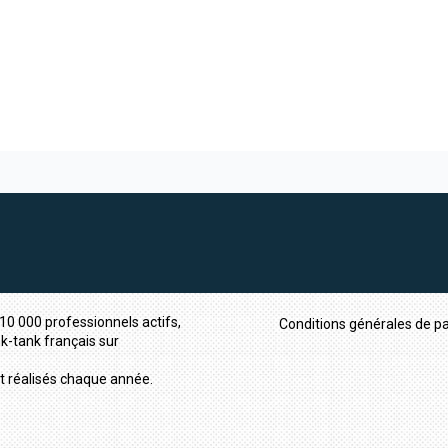
10 000 professionnels actifs,
Conditions générales de pa
nk-tank français sur
t réalisés chaque année.