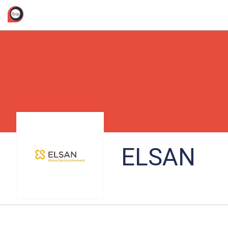
/*
ELSAN