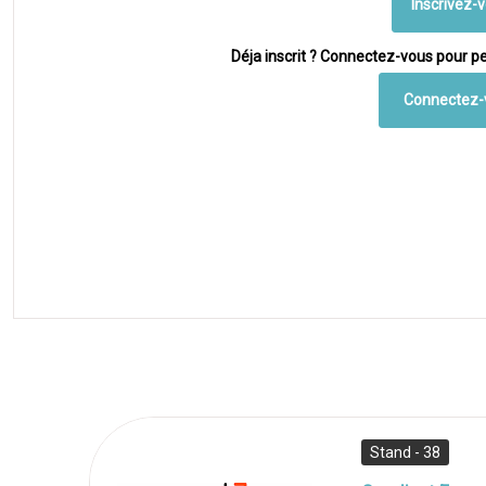
Inscrivez-
Déja inscrit ? Connectez-vous pour pe
Connectez-
Stand - 38