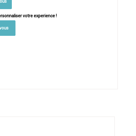
vous
rsonnaliser votre experience !
vous