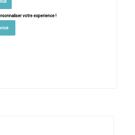
vous
rsonnaliser votre experience !
vous