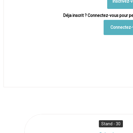
Inscrivez-
Déja inscrit ? Connectez-vous pour pe
Connectez-
Stand - 30