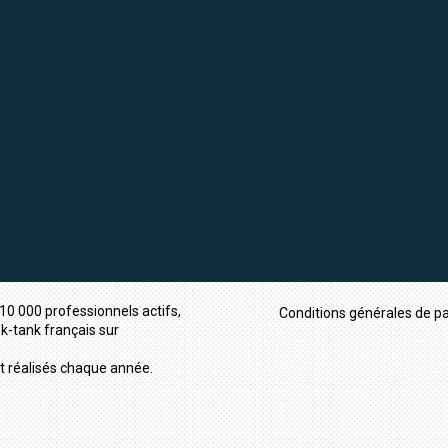
10 000 professionnels actifs,
Conditions générales de pa
nk-tank français sur
t réalisés chaque année.