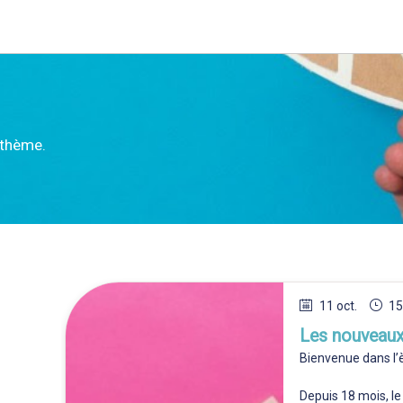
 thème.
11 oct.
15
Les nouveaux
Bienvenue dans l’
Depuis 18 mois, l