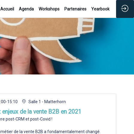
Accueil
Agenda
Workshops
Partenaires
Yearbook
:00
-
15:10
Salle 1 - Matterhorn
 enjeux de la vente B2B en 2021
ère post-CRM et post-Covid !
e métier de la vente B2B a fondamentalement changé.