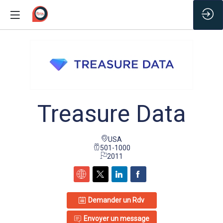
/*
Treasure Data
USA
501-1000
2011
Demander un Rdv
Envoyer un message