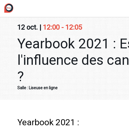
/*
12 oct.
|
12:00
-
12:05
Yearbook 2021 : 
l'influence des ca
?
Salle :
Liseuse en ligne
Yearbook 2021 :