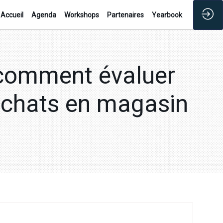
Accueil
Agenda
Workshops
Partenaires
Yearbook
 comment évaluer
 achats en magasin