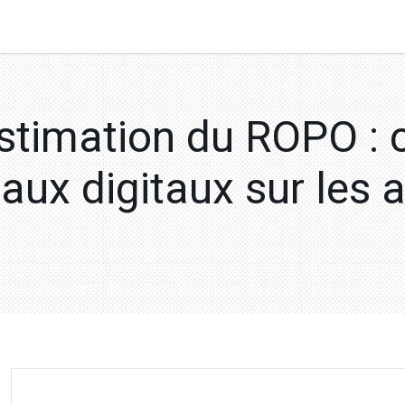
Estimation du ROPO :
naux digitaux sur les