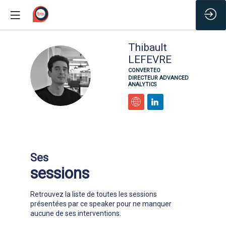
/*
Thibault
LEFEVRE
TL
CONVERTEO
DIRECTEUR ADVANCED
ANALYTICS
Ses
sessions
Retrouvez la liste de toutes les sessions
présentées par ce speaker pour ne manquer
aucune de ses interventions.