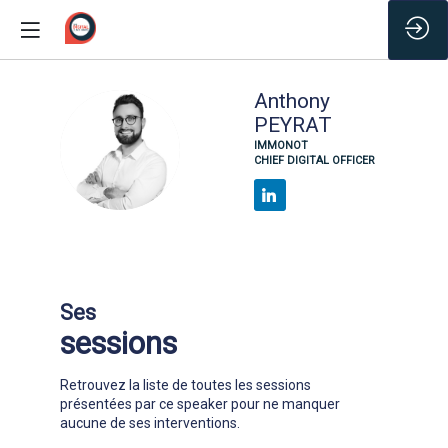
/*
Anthony
PEYRAT
AP
IMMONOT
CHIEF DIGITAL OFFICER
Ses
sessions
Retrouvez la liste de toutes les sessions
présentées par ce speaker pour ne manquer
aucune de ses interventions.