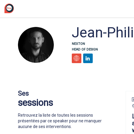
/*
Jean-Phil
JK
NEXTON
HEAD OF DESIGN
Ses
sessions
Retrouvez la liste de toutes les sessions
présentées par ce speaker pour ne manquer
aucune de ses interventions.