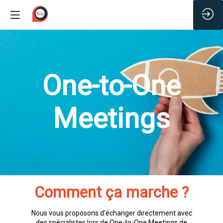
/*
One-to-One
Meetings
Comment ça marche ?
Nous vous proposons d'échanger directement avec
des spécialistes lors de One-to-One Meetings de